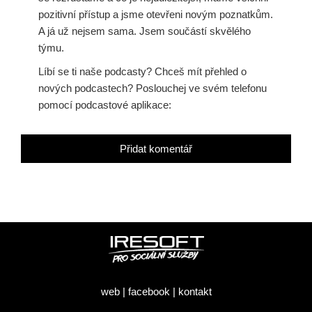
pozitivní přístup a jsme otevřeni novým poznatkům.
A já už nejsem sama. Jsem součástí skvělého
týmu.
Líbí se ti naše podcasty? Chceš mít přehled o
nových podcastech? Poslouchej ve svém telefonu
pomocí podcastové aplikace:
Přidat komentář
web
|
facebook
|
kontakt